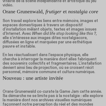
vitalité de la scène indépendante et artistique du jeu
vidéo.
Orane Grunenwald,
frutiger
et
nostalgia core
Son travail explore les liens entre mémoire, images et
espaces domestiques à travers un dispositif
d'installation mêlant objets, textes et images issues
d’Internet. Avec
When did life stop looking like this ?,
elle s’intéresse aux images dites nostalgiacore,
diffusées en ligne et marquées par une esthétique
pauvre et instable.
En les réactualisant dans l’espace physique, elle
cherche à interroger la manière dont elles fabriquent
des souvenirs collectifs et fragmentaires. L'installation
devient ainsi lieu de projection, où se croisent récit
personnel, mémoire commune et culture numérique.
Nouveau : une artiste invitée
Orane Grunenwald co-curate la Game Jam cette année.
Sa démarche ne se limite pas à la nostalgie : elle explore
la manière dont nos archives visuelles numériques
façonnent notre perception du réel et des mondes