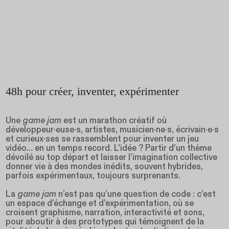
48h pour créer, inventer, expérimenter
Une
game jam
est un marathon créatif où
développeur·euse·s, artistes, musicien·ne·s, écrivain·e·s
et curieux·ses se rassemblent pour inventer un jeu
vidéo… en un temps record. L’idée ? Partir d’un thème
dévoilé au top départ et laisser l’imagination collective
donner vie à des mondes inédits, souvent hybrides,
parfois expérimentaux, toujours surprenants.
La
game jam
n’est pas qu’une question de code : c’est
un espace d’échange et d’expérimentation, où se
croisent graphisme, narration, interactivité et sons,
pour aboutir à des prototypes qui témoignent de la